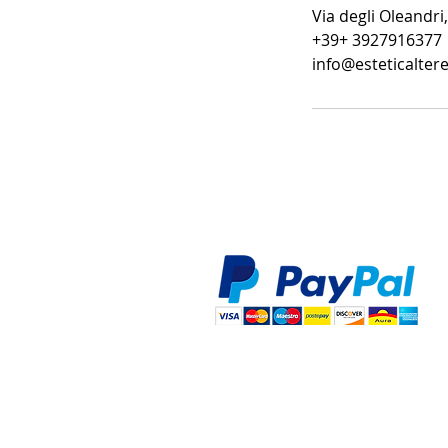
Via degli Oleandri,
+39+ 3927916377
info@esteticalte