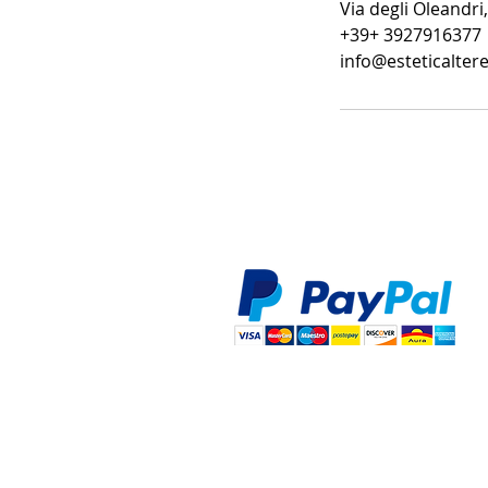
Via degli Oleandri,
+39+ 3927916377
info@esteticalte