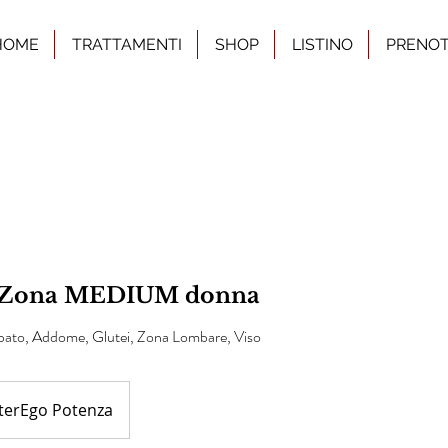
HOME
TRATTAMENTI
SHOP
LISTINO
PRENO
Zona MEDIUM donna
mbato, Addome, Glutei, Zona Lombare, Viso
lterEgo Potenza