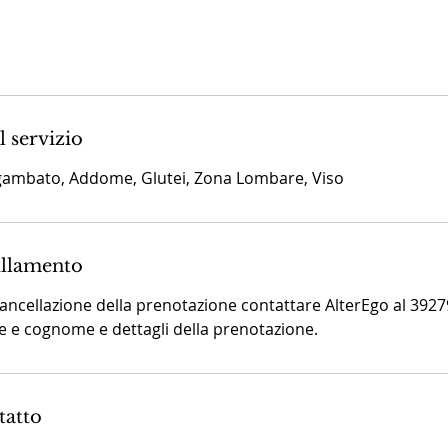
l servizio
Sgambato, Addome, Glutei, Zona Lombare, Viso
ullamento
cancellazione della prenotazione contattare AlterEgo al 392
 e cognome e dettagli della prenotazione.
tatto