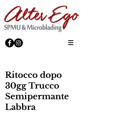
Ritocco dopo
30gg Trucco
Semipermante
Labbra