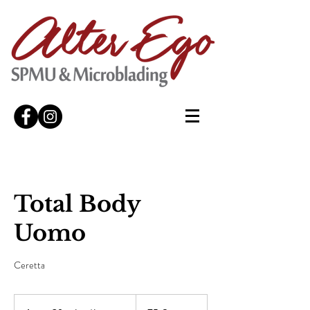
Total Body
Uomo
Ceretta
75
euro