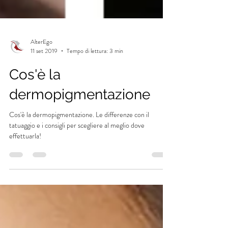
AlterEgo
11 set 2019
Tempo di lettura: 3 min
Cos'è la
dermopigmentazione
Cos'è la dermopigmentazione. Le differenze con il
tatuaggio e i consigli per scegliere al meglio dove
effettuarla!