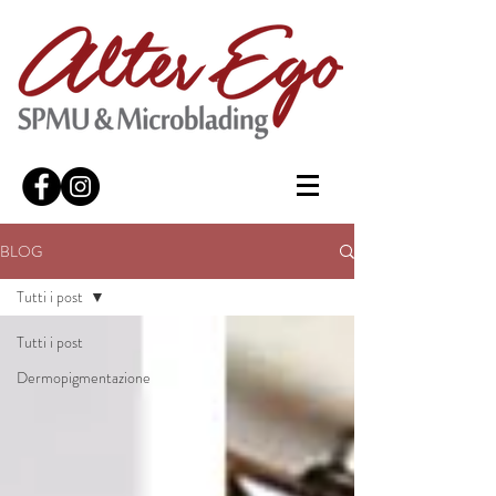
BLOG
Tutti i post
Tutti i post
Dermopigmentazione